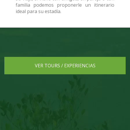
familia podemos proponerle un itinerario
ideal para su estadía.
VER TOURS / EXPERIENCIAS