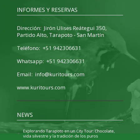
INFORMES Y RESERVAS
Dirección: Jirón Ulises Reátegui 350,
Partido Alto, Tarapoto - San Martín
Teléfono: +51 942306631
Whatsapp: +51 942306631
Email:
info@kuritours.com
www.kuritours.com
NEWS
Explorando Tarapoto en un City Tour: Chocolate,
vida silvestre y la tradición de los puros