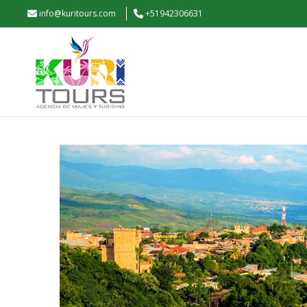
info@kuritours.com
+51942306631