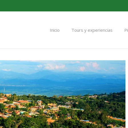
Inicio
Tours y experiencias
P