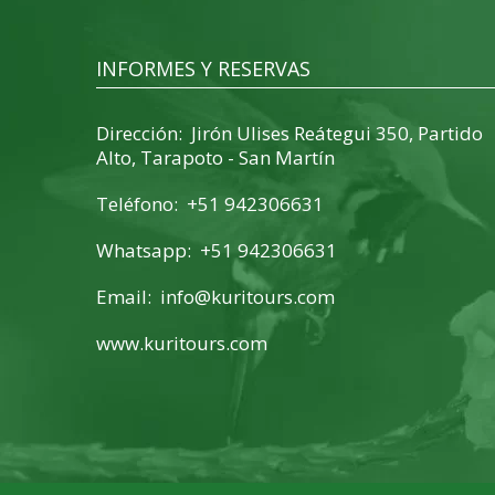
INFORMES Y RESERVAS
Dirección: Jirón Ulises Reátegui 350, Partido
Alto, Tarapoto - San Martín
Teléfono: +51 942306631
Whatsapp: +51 942306631
Email:
info@kuritours.com
www.kuritours.com