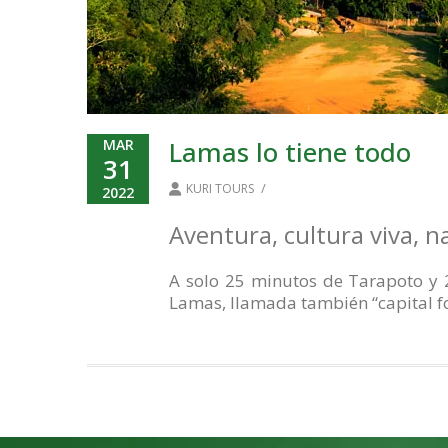
Lamas lo tiene todo
MAR
31
/
KURI TOURS
2022
Aventura, cultura viva, n
A solo 25 minutos de Tarapoto y 
Lamas, llamada también “capital f