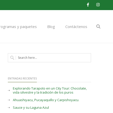
Facebook
Instagram
rogramas y paquetes
Blog
Contáctenos
ENTRADAS RECIENTES
Explorando Tarapoto en un City Tour: Chocolate,
vida silvestre y la tradición de los puros
Ahuashiyacu, Pucayaquillo y Carpishoyacu.
Sauce y su Laguna Azul