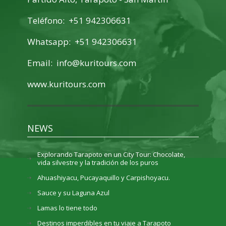
Teléfono: +51 942306631
Whatsapp: +51 942306631
Email:
info@kuritours.com
www.kuritours.com
NEWS
Explorando Tarapoto en un City Tour: Chocolate,
vida silvestre y la tradición de los puros
Ahuashiyacu, Pucayaquillo y Carpishoyacu.
Sauce y su Laguna Azul
Lamas lo tiene todo
Destinos imperdibles en tu viaje a Tarapoto