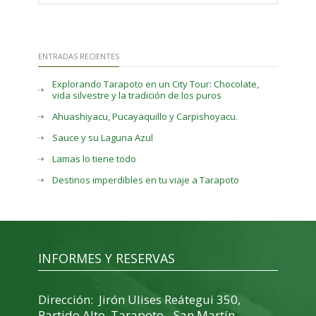
ENTRADAS RECIENTES
Explorando Tarapoto en un City Tour: Chocolate,
vida silvestre y la tradición de los puros
Ahuashiyacu, Pucayaquillo y Carpishoyacu.
Sauce y su Laguna Azul
Lamas lo tiene todo
Destinos imperdibles en tu viaje a Tarapoto
INFORMES Y RESERVAS
Dirección: Jirón Ulises Reátegui 350,
Partido Alto, Tarapoto - San Martín