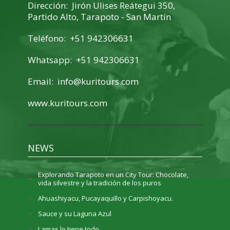
Dirección: Jirón Ulises Reátegui 350,
Partido Alto, Tarapoto - San Martín
Teléfono: +51 942306631
Whatsapp: +51 942306631
Email:
info@kuritours.com
www.kuritours.com
NEWS
Explorando Tarapoto en un City Tour: Chocolate,
vida silvestre y la tradición de los puros
Ahuashiyacu, Pucayaquillo y Carpishoyacu.
Sauce y su Laguna Azul
Lamas lo tiene todo