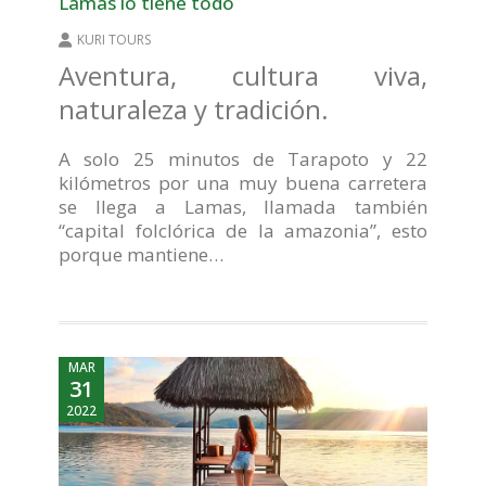
Lamas lo tiene todo
KURI TOURS
Aventura, cultura viva,
naturaleza y tradición.
A solo 25 minutos de Tarapoto y 22
kilómetros por una muy buena carretera
se llega a Lamas, llamada también
“capital folclórica de la amazonia”, esto
porque mantiene…
MAR
31
2022